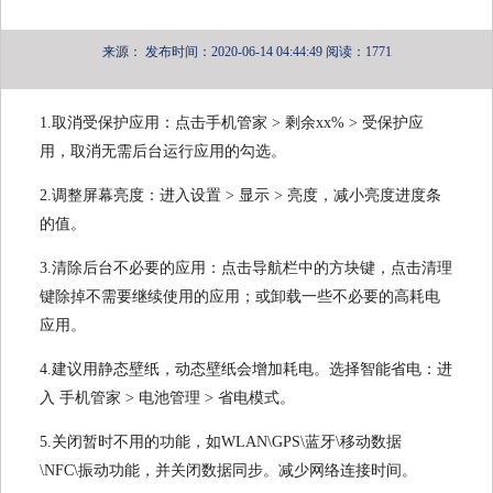
来源：
发布时间：2020-06-14 04:44:49
阅读：1771
1.取消受保护应用：点击手机管家 > 剩余xx% > 受保护应
用，取消无需后台运行应用的勾选。
2.调整屏幕亮度：进入设置 > 显示 > 亮度，减小亮度进度条
的值。
3.清除后台不必要的应用：点击导航栏中的方块键，点击清理
键除掉不需要继续使用的应用；或卸载一些不必要的高耗电
应用。
4.建议用静态壁纸，动态壁纸会增加耗电。选择智能省电：进
入 手机管家 > 电池管理 > 省电模式。
5.关闭暂时不用的功能，如WLAN\GPS\蓝牙\移动数据
\NFC\振动功能，并关闭数据同步。减少网络连接时间。