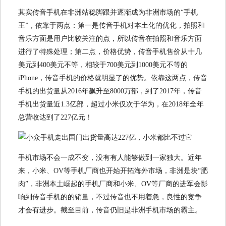
其实传音手机在非洲站稳脚跟并逐渐成为非洲市场的“手机
王”，依靠于两点：第一是传音手机对本土化的优化，拍照和
音乐方面是用户比较关注的点，所以传音在拍照和音乐方面
进行了特殊处理；第二点，价格优势，传音手机售价从十几
美元到400美元不等，相较于700美元到1000美元不等的
iPhone，传音手机的价格就明显了的优势。依靠这两点，传音
手机的出货量从2016年飙升至8000万部，到了2017年，传音
手机出货量近1.3亿部，超过小米仅次于华为，在2018年全年
总营收达到了227亿元！
手机市场不会一成不变，没有有人能够做到一家独大。近年
来，小米、OV等手机厂商也开始开拓海外市场，非洲是块“肥
肉”，非洲本土崛起的手机厂商和小米、OV等厂商的进军会影
响到传音手机的的销量，不过传音也不用着急，良性的竞争
才会有进步。截至目前，传音仍旧是非洲手机市场的霸主。