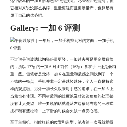
这个版本的一加 6 触感已经很是接近。尽管差距还是有，但
它相对来说没那么易碎，重量更轻而且更易量产，也算是有
属于自己的优势吧。
Gallery: 一加 6 评测
不过说是说玻璃比陶瓷份量更轻，一加过去可是用金属背盖
的，所以 177g 的一加 6 对比前代（162g）拿在手上还是会稍
重一些。但笔者是觉得一加 6 在重量和质感之间找到了一个
不错的平衡点，手机并非一定是越轻越好，个人一直是持这
样的观点啦。另外一加长久以来对手感的追求，在一加 6 上
当然也有体现。不同材质间的过度以及对边边角角的处理都
没有让人失望，唯一要说的话就是从左边移到右边的三段式
拨杆稍有些松垮，上下滑的时候会欠缺一点安心感。
至于主相机、指纹模组的位置和造型，笔者第一次看就觉得