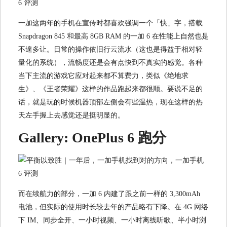
一加这两年的手机在宣传时都喜欢强调一个「快」字，搭载
Snapdragon 845 和最高 8GB RAM 的一加 6 在性能上自然也是
不遑多让。日常的操作依旧行云流水（这也是得益于相对轻
量化的系统），流畅度还是会有点快到不真实的感觉。各种
当下主流的游戏它应对起来都不算费力，类似《绝地求
生》、《王者荣耀》这样的作品跑起来都很顺。要说不足的
话，就是玩的时候机器顶部左侧会有些温热，现在这样的热
天左手握上去感觉还是挺明显的。
Gallery: OnePlus 6 跑分
而在续航力的部分，一加 6 内建了跟之前一样的 3,300mAh
电池，但实际的使用时长较去年的产品略有下降。在 4G 网络
下 IM、同步全开、一小时视频、一小时离线听歌、半小时浏