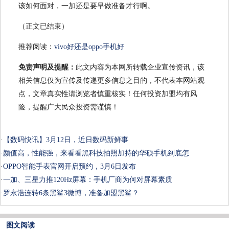
该如何面对，一加还是要早做准备才行啊。
（正文已结束）
推荐阅读：
vivo好还是oppo手机好
免责声明及提醒：
此文内容为本网所转载企业宣传资讯，该
相关信息仅为宣传及传递更多信息之目的，不代表本网站观
点，文章真实性请浏览者慎重核实！任何投资加盟均有风
险，提醒广大民众投资需谨慎！
·
【数码快讯】3月12日，近日数码新鲜事
·
颜值高，性能强，来看看黑科技拍照加持的华硕手机到底怎
·
OPPO智能手表官网开启预约，3月6日发布
·
一加、三星力推120Hz屏幕：手机厂商为何对屏幕素质
·
罗永浩连转6条黑鲨3微博，准备加盟黑鲨？
图文阅读