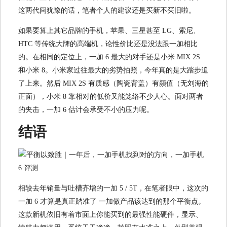
这两代间犹豫的话，笔者个人的建议还是买新不买旧啦。
如果要算上其它品牌的手机，苹果、三星甚至 LG、索尼、
HTC 等传统大牌的高端机，论性价比还是没法跟一加相比
的。在相同的定位上，一加 6 最大的对手还是小米 MIX 2S
和小米 8。小米家过往最大的劣势拍照，今年真的是大踏步追
了上来。然后 MIX 2S 有质感（陶瓷背盖）有颜值（无刘海的
正面），小米 8 靠相对的低价又能笼络不少人心。面对两者
的夹击，一加 6 估计会承受不小的压力呢。
结语
相较去年销量与吐槽齐增的一加 5 / 5T，在笔者眼中，这次的
一加 6 才算是真正踏准了 一加做产品该达到的那个平衡点。
这款新机依旧有着市面上你能买到的最强性能硬件，显示、