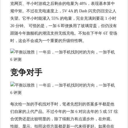
览网页、半小时游戏之后剩余的电量为 48%，表现基本算中
规中矩。不过在充电速度上，5V 4A 的 Dash 闪充仍旧没让人
失望。它半小时能灌入 55% 的电量，完全充满则要花 1 小时
20 分钟。 可惜的是，一加 6 即便换用了玻璃背盖，但仍没有
跟随今年旗舰机的潮流支持无线充电。不知在下半年 6T 登场
时，这会不会成为一个重要的升级特性啊。
竞争对手
每次给一加的手机找对手时，笔者先想到的答案多半都是他
们自家的上代产品。不过今年的一加 6 对比去年的 5 或 5T 综
合优势还是比较明显的，除了续航力有点退步外，在外观、
性能、显示、拍照这些方面都是新一代来得更好。如果你在