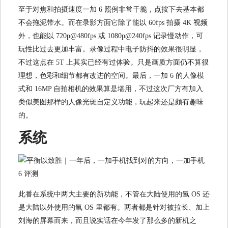
至于对焦和拍摄速度一加 6 照例非常干脆，点按下去基本都
不会拖泥带水。而在录影方面它除了能以 60fps 拍摄 4K 视频
外，也能以 720p@480fps 或 1080p@240fps 记录慢动作，可
玩性比过去更加丰富。录像过程中电子防抖的效果很明显，
不过这点在 5T 上其实已经有过体验。只是画质方面仍不算很
理想，色彩和细节都有改进的空间。最后，一加 6 的人像模
式和 16MP 自拍相机的效果算是堪用，不过这次厂方有加入
类似美图那样的人像光斑自定义功能，玩起来还是颇有趣味
的。
系统
此番在系统中两大主要的新功能，不管在大陆使用的氢 OS 还
是大陆以外使用的氧 OS 里都有。两者都是针对被拉长、加上
刘海的屏幕而来，而且说实话在今年发了那么多的新机之