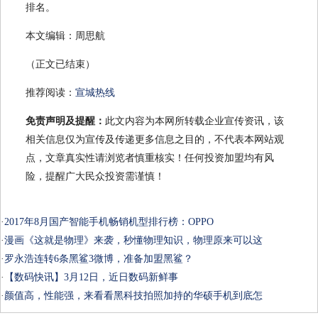
排名。
本文编辑：周思航
（正文已结束）
推荐阅读：
宣城热线
免责声明及提醒：
此文内容为本网所转载企业宣传资讯，该
相关信息仅为宣传及传递更多信息之目的，不代表本网站观
点，文章真实性请浏览者慎重核实！任何投资加盟均有风
险，提醒广大民众投资需谨慎！
·
2017年8月国产智能手机畅销机型排行榜：OPPO
·
漫画《这就是物理》来袭，秒懂物理知识，物理原来可以这
·
罗永浩连转6条黑鲨3微博，准备加盟黑鲨？
·
【数码快讯】3月12日，近日数码新鲜事
·
颜值高，性能强，来看看黑科技拍照加持的华硕手机到底怎