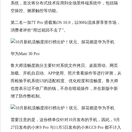
系统，首次将分布式技术应用到全场景终端系统中，包括隔
空操控、侧屏触控等功能。
第二名一加7T Pro 搭载氢OS 10.0，以90Hz流体屏享誉市场，
消费者评价“用过就回不去了”。
华为Mate 30 Pro
鲁大师流畅度跑分主要针对系统文件拷贝、桌面滑动、网页
加载、开机自启动、APP使用、照片查看操作等进行评测，从
而检验手机系统UI的适配程度、优化程度和流畅度。鲁大师
也曾表示过不收厂商的钱，不存在暗箱操作，并在新版中新
增了防作弊机制。
需要注意的是，这份榜单仅针对10月发布的手机，因此，9月
27日发布的小米9 Pro 与11月5日发布的小米CC9 Pro 都不计入