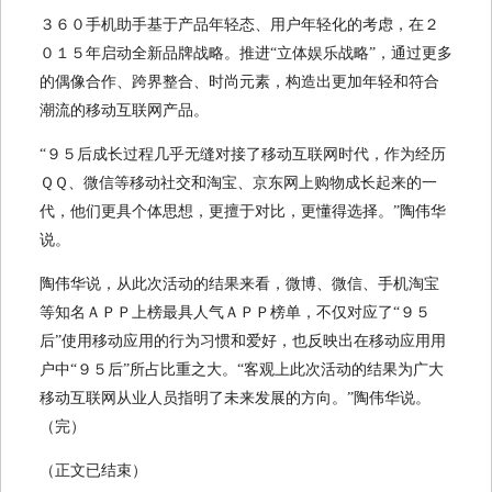
３６０手机助手基于产品年轻态、用户年轻化的考虑，在２
０１５年启动全新品牌战略。推进“立体娱乐战略”，通过更多
的偶像合作、跨界整合、时尚元素，构造出更加年轻和符合
潮流的移动互联网产品。
“９５后成长过程几乎无缝对接了移动互联网时代，作为经历
ＱＱ、微信等移动社交和淘宝、京东网上购物成长起来的一
代，他们更具个体思想，更擅于对比，更懂得选择。”陶伟华
说。
陶伟华说，从此次活动的结果来看，微博、微信、手机淘宝
等知名ＡＰＰ上榜最具人气ＡＰＰ榜单，不仅对应了“９５
后”使用移动应用的行为习惯和爱好，也反映出在移动应用用
户中“９５后”所占比重之大。“客观上此次活动的结果为广大
移动互联网从业人员指明了未来发展的方向。”陶伟华说。
（完）
（正文已结束）