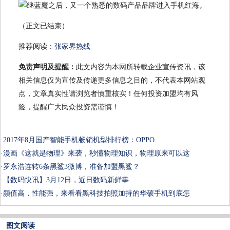
（正文已结束）
推荐阅读：
张家界热线
免责声明及提醒：
此文内容为本网所转载企业宣传资讯，该
相关信息仅为宣传及传递更多信息之目的，不代表本网站观
点，文章真实性请浏览者慎重核实！任何投资加盟均有风
险，提醒广大民众投资需谨慎！
·
2017年8月国产智能手机畅销机型排行榜：OPPO
·
漫画《这就是物理》来袭，秒懂物理知识，物理原来可以这
·
罗永浩连转6条黑鲨3微博，准备加盟黑鲨？
·
【数码快讯】3月12日，近日数码新鲜事
·
颜值高，性能强，来看看黑科技拍照加持的华硕手机到底怎
图文阅读