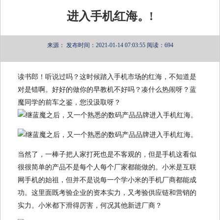
进入手机红海。!
来源：
发布时间：2021-01-14 07:03:55
阅读：694
读书郎！听说过吗？这时候踏入手机市场的红海，不知道是
对是错啊。好好的做你的早教机不好吗？凑什么热闹呀？蓝
魔同学的前车之鉴，您没汲取呀？
当然了，一棒子把人家打死也是不客观的，但是手机这看似
很很简单的产品不是每个人每个厂家都能做的。小米是互联
网手机的始祖，但并不是说每一个学小米的手机厂商都能成
功。这里面既考验企业的资本实力，又考验供应链和营销的
实力。小米都下滑得厉害，何况其他新进厂商？