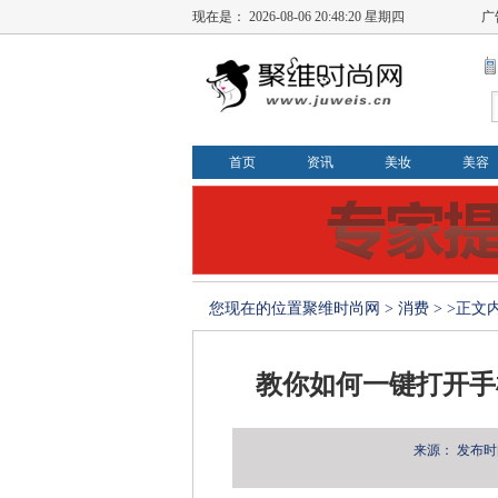
现在是：
2026-08-06 20:48:20 星期四
广
首页
资讯
美妆
美容
您现在的位置
聚维时尚网
>
消费
> >正文
教你如何一键打开手
来源：
发布时间：