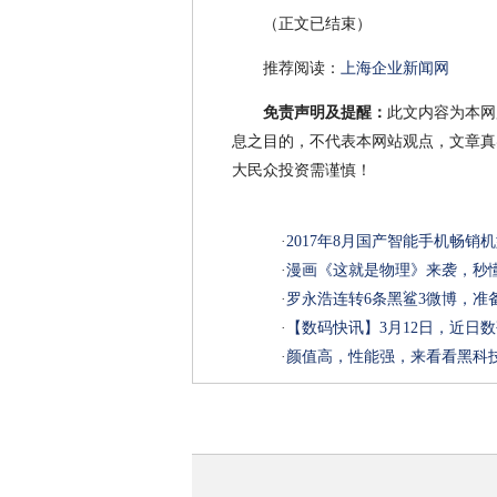
（正文已结束）
推荐阅读：
上海企业新闻网
免责声明及提醒：
此文内容为本网
息之目的，不代表本网站观点，文章真
大民众投资需谨慎！
·
2017年8月国产智能手机畅销机
·
漫画《这就是物理》来袭，秒
·
罗永浩连转6条黑鲨3微博，准
·
【数码快讯】3月12日，近日
·
颜值高，性能强，来看看黑科