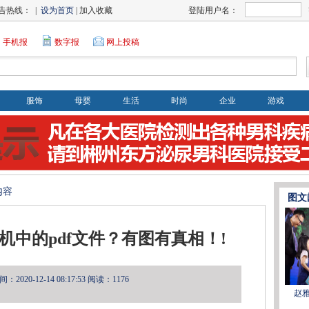
告热线： |
设为首页
| 加入收藏
登陆用户名：
手机报
数字报
网上投稿
服饰
母婴
生活
时尚
企业
游戏
内容
图文
机中的pdf文件？有图有真相！!
2020-12-14 08:17:53
阅读：1176
赵