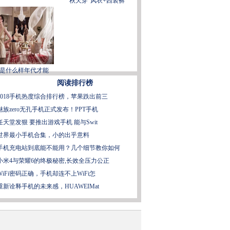
秋天穿“风衣+西装裤
是什么样年代才能
阅读排行榜
2018手机热度综合排行榜，苹果跌出前三
魅族zero无孔手机正式发布！PPT手机
任天堂发狠 要推出游戏手机 能与Swit
世界最小手机合集，小的出乎意料
手机充电站到底能不能用？几个细节教你如何
小米4与荣耀6的终极秘密,长效全压力公正
WiFi密码正确，手机却连不上WiFi怎
重新诠释手机的未来感，HUAWEIMat