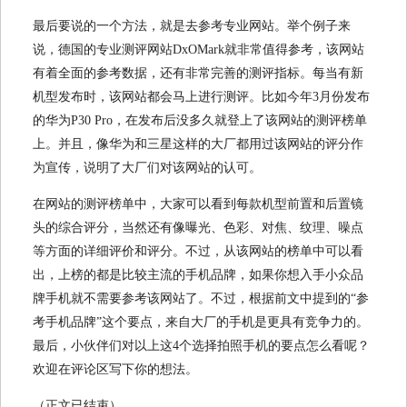
最后要说的一个方法，就是去参考专业网站。举个例子来
说，德国的专业测评网站DxOMark就非常值得参考，该网站
有着全面的参考数据，还有非常完善的测评指标。每当有新
机型发布时，该网站都会马上进行测评。比如今年3月份发布
的华为P30 Pro，在发布后没多久就登上了该网站的测评榜单
上。并且，像华为和三星这样的大厂都用过该网站的评分作
为宣传，说明了大厂们对该网站的认可。
在网站的测评榜单中，大家可以看到每款机型前置和后置镜
头的综合评分，当然还有像曝光、色彩、对焦、纹理、噪点
等方面的详细评价和评分。不过，从该网站的榜单中可以看
出，上榜的都是比较主流的手机品牌，如果你想入手小众品
牌手机就不需要参考该网站了。不过，根据前文中提到的“参
考手机品牌”这个要点，来自大厂的手机是更具有竞争力的。
最后，小伙伴们对以上这4个选择拍照手机的要点怎么看呢？
欢迎在评论区写下你的想法。
（正文已结束）