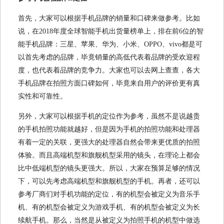
首先，大家可以根据手机品牌的销量和口碑来做参考。比如
说，在2018年度全球智能手机出货量榜单上，排在前6位的智
能手机品牌：三星、苹果、华为、小米、OPPO、vivo都是可
以首先考虑的品牌，毕竟销量的高低代表着品牌的受欢迎程
度，也代表着品牌的竞争力。大家也可以去网上查查，各大
手机品牌在拍照方面口碑如何，毕竟来自用户的评价更有真
实性和可靠性。
另外，大家可以根据手机的定位作为参考，虽然不是说越贵
的手机拍照功能就越好，但是因为手机的拍照功能和处理器
有着一定的关联，更强大的处理器自然会带来更优质的拍照
体验。而且高端机型和旗舰机型采用的镜头，在理论上都会
比中低端机型的镜头更强大。所以，大家在预算足够的情况
下，可以先考虑高端机型和旗舰机型的手机。再者，还可以
参考厂商们对手机功能的定位，有的机型会被定义为音乐手
机、有的机型会被定义为游戏手机、有的机型会被定义为长
续航手机。那么，当然是从被定义为拍照手机的机型中做选