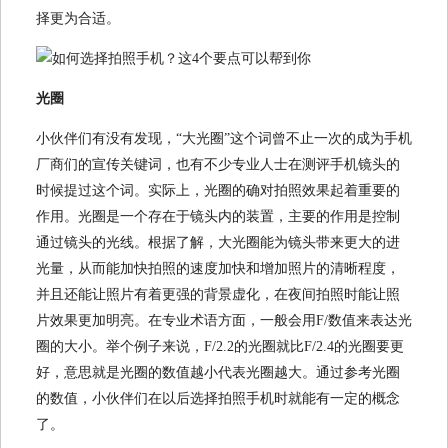
择更为合适。
光圈
小伙伴们有没有发现，“大光圈”这个词曾不止一次的成为手机
厂商们的宣传关键词，也有不少专业人士在测评手机镜头的
时候提过这个词。实际上，光圈的确对拍照效果起着重要的
作用。光圈是一个存在于镜头内的装置，主要的作用是控制
通过镜头的光线。根据了解，大光圈能为镜头带来更大的进
光量，从而能加快拍照的速度加快和增加照片的清晰程度，
并且还能让照片有着更强的背景虚化，在夜间拍照时能让照
片效果更加明亮。在专业术语方面，一般会用F/数值来表达光
圈的大小。举个例子来说，F/2.2的光圈就比F/2.4的光圈要更
好，意思就是光圈的数值越小代表光圈越大。通过参考光圈
的数值，小伙伴们在以后选择拍照手机时就能有一定的概念
了。