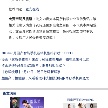
推荐阅读：
雅安在线
免责声明及提醒：
此文内容为本网所转载企业宣传资讯，该
相关信息仅为宣传及传递更多信息之目的，不代表本网站观
点，文章真实性请浏览者慎重核实！任何投资加盟均有风
险，提醒广大民众投资需谨慎！
·
2017年8月国产智能手机畅销机型排行榜：OPPO
·
漫画《这就是物理》来袭，秒懂物理知识，物理原来可以这
·
罗永浩连转6条黑鲨3微博，准备加盟黑鲨？
·
【数码快讯】3月12日，近日数码新鲜事
·
颜值高，性能强，来看看黑科技拍照加持的华硕手机到底怎
图文阅读
西班牙王后2年前的Z