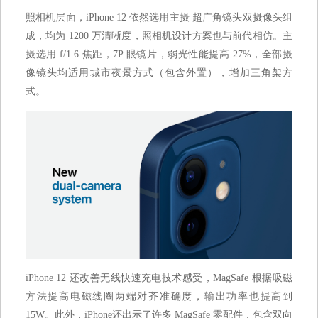
照相机层面，iPhone 12 依然选用主摄 超广角镜头双摄像头组
成，均为 1200 万清晰度，照相机设计方案也与前代相仿。主
摄选用 f/1.6 焦距，7P 眼镜片，弱光性能提高 27%，全部摄
像镜头均适用城市夜景方式（包含外置），增加三角架方
式。
iPhone 12 还改善无线快速充电技术感受，MagSafe 根据吸磁
方法提高电磁线圈两端对齐准确度，输出功率也提高到
15W。此外，iPhone还出示了许多 MagSafe 零配件，包含双向