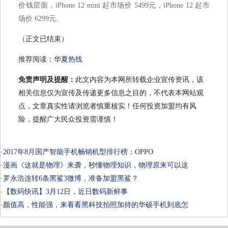
价钱层面，iPhone 12 mini 起市场价 5499元，iPhone 12 起市
场价 6299元。
（正文已结束）
推荐阅读：
华夏热线
免责声明及提醒：
此文内容为本网所转载企业宣传资讯，该
相关信息仅为宣传及传递更多信息之目的，不代表本网站观
点，文章真实性请浏览者慎重核实！任何投资加盟均有风
险，提醒广大民众投资需谨慎！
·
2017年8月国产智能手机畅销机型排行榜：OPPO
·
漫画《这就是物理》来袭，秒懂物理知识，物理原来可以这
·
罗永浩连转6条黑鲨3微博，准备加盟黑鲨？
·
【数码快讯】3月12日，近日数码新鲜事
·
颜值高，性能强，来看看黑科技拍照加持的华硕手机到底怎