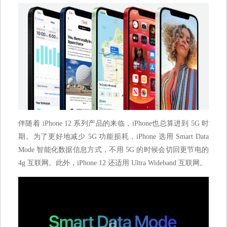
伴随着 iPhone 12 系列产品的来临，iPhone也总算进到 5G 时
期。为了更好地减少 5G 功能损耗，iPhone 选用 Smart Data
Mode 智能化数据信息方式，不用 5G 的时候会切回更节电的
4g 互联网。此外，iPhone 12 还适用 Ultra Wideband 互联网。