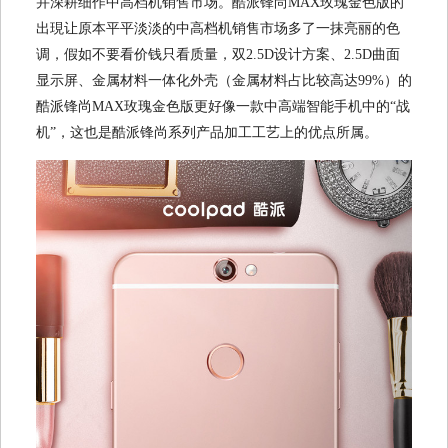
并深耕细作中高档机销售市场。酷派锋尚MAX玫瑰金色版的
出現让原本平平淡淡的中高档机销售市场多了一抹亮丽的色
调，假如不要看价钱只看质量，双2.5D设计方案、2.5D曲面
显示屏、金属材料一体化外壳（金属材料占比较高达99%）的
酷派锋尚MAX玫瑰金色版更好像一款中高端智能手机中的“战
机”，这也是酷派锋尚系列产品加工工艺上的优点所属。