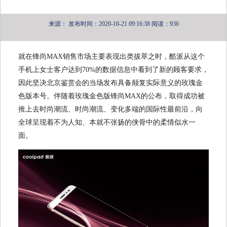
来源：
发布时间：2020-10-21 09:16:38
阅读：936
就在锋尚MAX销售市场主要表现出类拔萃之时，酷派从这个
手机上女士客户达到70%的数据信息中看到了新的顾客要求，
因此坚决北京鉴赏会的当场发布具备颠复实际意义的玫瑰金
色版本号。伴随着玫瑰金色版锋尚MAX的公布，取得成功被
推上去时尚潮流、时尚潮流、变化多端的国际性最前沿，向
全球呈现着不为人知、本就不张扬的侠骨中的柔情似水一
面。