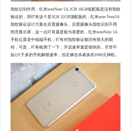
指纹识别作用：红米noteNote 5A 2GB 16GB低配版是沒有指纹
验证的，而吖有这个是3GB 32GB顶配版的，红米note Note5A
指纹验证设计方案在后置摄像头，后置摄像头指纹识别不用
照亮显示屏，这一点吖有還是较为喜爱的，红米noteNote 5A
手机位置是中低端手机，吖有对指纹验证都没有很大的期
待，可是，吖有检测了一下，开启速率還是很快的，尽管不
如2六千多的手机解锁速率，但足够击杀诸多的1000元神机。