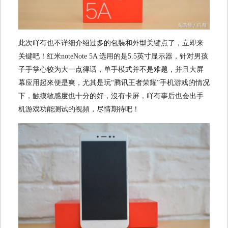
此次吖有也不详细介绍过多的包裝和外型关键点了，立即来
关键吧！红米noteNote 5A 选用的是5.5英寸显示器，针对男孩
子手掌心较为大一点得话，单手模式并不是难题，并且大屏
幕应用起來便是爽，尤其是玩“腾讯王者荣耀”手机游戏的情况
下，触摸敏感度也十分的好，沒有卡屏，吖有事后也会出手
机游戏功能测试的视頻，尽情期待吧！