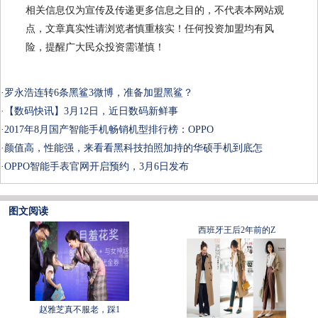
相关信息仅为宣传及传递更多信息之目的，不代表本网站观
点，文章真实性请浏览者慎重核实！任何投资加盟均有风
险，提醒广大民众投资需谨慎！
·
罗永浩连转6条黑鲨3微博，准备加盟黑鲨？
·
【数码快讯】3月12日，近日数码新鲜事
·
2017年8月国产智能手机畅销机型排行榜：OPPO
·
颜值高，性能强，来看看黑科技拍照加持的华硕手机到底怎
·
OPPO智能手表官网开启预约，3月6日发布
图文阅读
西班牙王后2年前的Z
赵雅芝真不服老，踩1