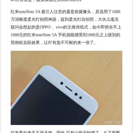
红米noteNote 5A 最引人注意的還是前摄像头，其选用了1600
万清晰度柔光灯拍照神器，提到柔光灯自拍照，大伙儿毫无
疑问会想起的是OPPO 、vivo的主推传统式，如今即然在不上
1000元的红米noteNote 5A 手机就能感受到1000元之上级別的
照相机实际效果，让吖有急不可耐的来一张了。
吖有看起来不足孩子帅，因此 只有让孩子拍摄了，从下面图