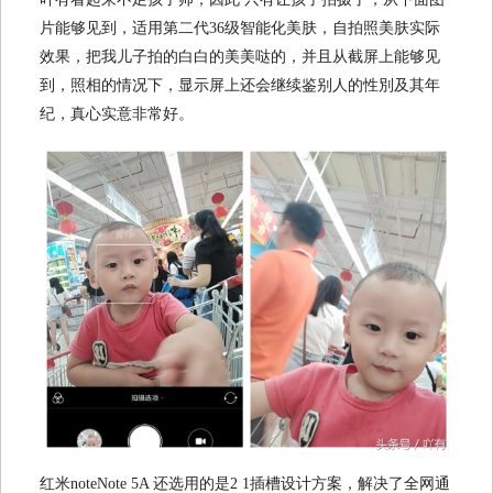
片能够见到，适用第二代36级智能化美肤，自拍照美肤实际
效果，把我儿子拍的白白的美美哒的，并且从截屏上能够见
到，照相的情况下，显示屏上还会继续鉴别人的性別及其年
纪，真心实意非常好。
红米noteNote 5A 还选用的是2 1插槽设计方案，解决了全网通