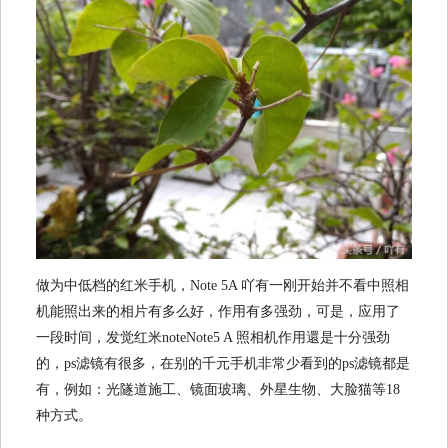
做为中低档的红米手机，Note 5A 吖有一刚开始并不看中照相
机能照出来的相片有多么好，作用有多强劲，可是，应用了
一段时间，发觉红米noteNote5 A 照相机作用還是十分强劲
的，ps滤镜有很多，在别的千元手机非常少看到的ps滤镜都是
有，例如：光隧道施工、镜面玻璃、外星生物、大脸猫等18
种方式。