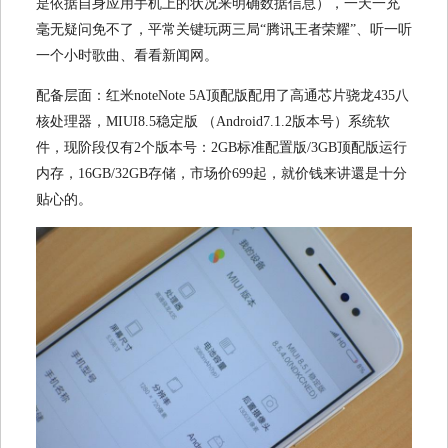
是依据自身应用手机上的状况来明确数据信息），一天一充
毫无疑问免不了，平常关键玩两三局“腾讯王者荣耀”、听一听
一个小时歌曲、看看新闻网。
配备层面：红米noteNote 5A顶配版配用了高通芯片骁龙435八
核处理器，MIUI8.5稳定版 （Android7.1.2版本号）系统软
件，现阶段仅有2个版本号：2GB标准配置版/3GB顶配版运行
内存，16GB/32GB存储，市场价699起，就价钱来讲還是十分
贴心的。