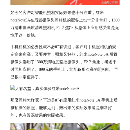
如今的客户对智能机照相实际效果也十分注重，红米
noteNote5A在后置摄像头照相机的配备上也十分非常好，1300
万清晰度画质清晰照相机 F2.2 焦距 从总体上应用感受還是无
愧于这一价钱。
手机相机的必要性就不必吖有讲过，客户对手机照相机的规
定愈来愈高，又要便宜，照相又好些，红米noteNote 5A 后置
摄像头选用了1300万清晰度监控摄像头，F2.2 焦距，考虑平
时照相应用了。899元的手机上，能配备那么高的照相机，早
已很非常值得了。
那麼照相怎样呢？下边是吖有应用红米noteNote 5A 手机上后
摄拍攝的原照，能够见到，照出来的实际效果還是非常好
的，也有景深效果的实际效果。