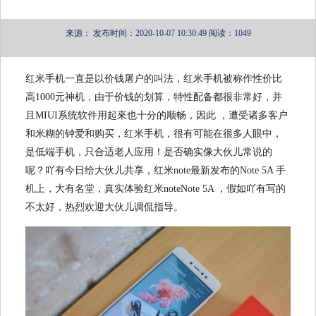
来源：
发布时间：2020-10-07 10:30:49
阅读：1049
红米手机一直是以价钱屠户的叫法，红米手机被称作性价比
高1000元神机，由于价钱的划算，特性配备都很非常好，并
且MIUI系统软件用起來也十分的顺畅，因此 ，遭受诸多客户
和米糊的钟爱和购买，红米手机，很有可能在很多人眼中，
是低端手机，只合适老人应用！是否确实像大伙儿常说的
呢？吖有今日给大伙儿共享，红米note最新发布的Note 5A 手
机上，大有名堂，真实体验红米noteNote 5A ，假如吖有写的
不太好，热烈欢迎大伙儿调侃指导。