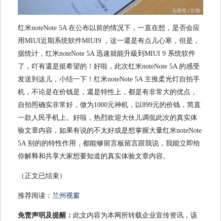
红米noteNote 5A 在公布以前的情况下，一直在想，是否会应
用MIUI近期系统软件MIUI9 ，这一還是有点儿心寒，但是，
据统计，红米noteNote 5A 迅速就能升級到MIUI 9 系统软件
了，吖有還是挺希望的！好啦，此次红米noteNote 5A 的感受
发送到这儿，小结一下！红米noteNote 5A 主推柔光灯自拍手
机，不论是在价钱是，還是特性上，都是有非常大的优点，
自拍照确实非常好，做为1000元神机，以899元的价钱，简直
一款人民手机上。好啦，热烈欢迎大伙儿调侃此次的真实体
验文章内容，如果有说的不太好或是想掌握大量红米noteNote
5A 别的的特性作用，都能够留言板留言跟我说，我能立即给
你解释和共享大家想要知道的真实体验文章内容。
（正文已结束）
推荐阅读：
兰州视窗
免责声明及提醒：
此文内容为本网所转载企业宣传资讯，该