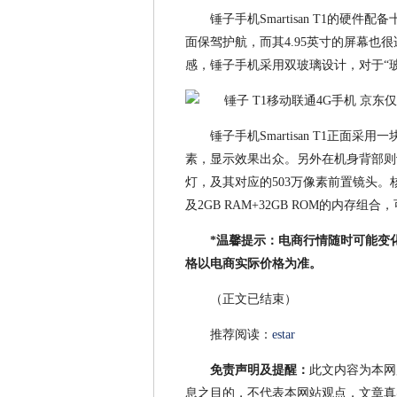
锤子手机Smartisan T1的硬件
面保驾护航，而其4.95英寸的屏幕
感，锤子手机采用双玻璃设计，对于“
锤子手机Smartisan T1正面采用一
素，显示效果出众。另外在机身背部则设
灯，及其对应的503万像素前置镜头。核
及2GB RAM+32GB ROM的内存组合，可流
*温馨提示
：电商行情随时可能变
格以电商实际价格为准。
（正文已结束）
推荐阅读：
estar
免责声明及提醒：
此文内容为本网
息之目的，不代表本网站观点，文章真