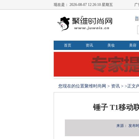
现在是：
2026-08-07 12:26:10 星期五
广
首页
资讯
美妆
美容
您现在的位置
聚维时尚网
>
资讯
> >正文
锤子 T1移动联
来源：
发布时间：