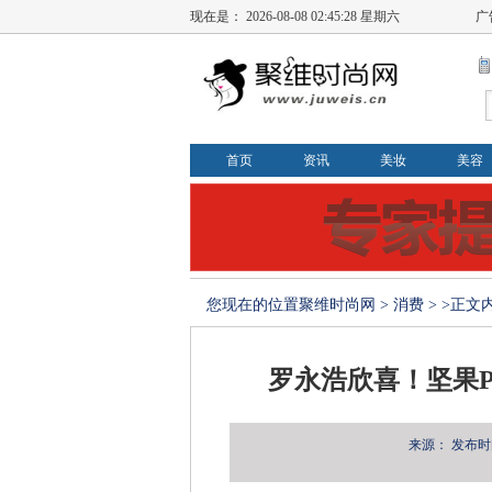
现在是：
2026-08-08 02:45:28 星期六
广
首页
资讯
美妆
美容
您现在的位置
聚维时尚网
>
消费
> >正文
罗永浩欣喜！坚果P
来源：
发布时间：