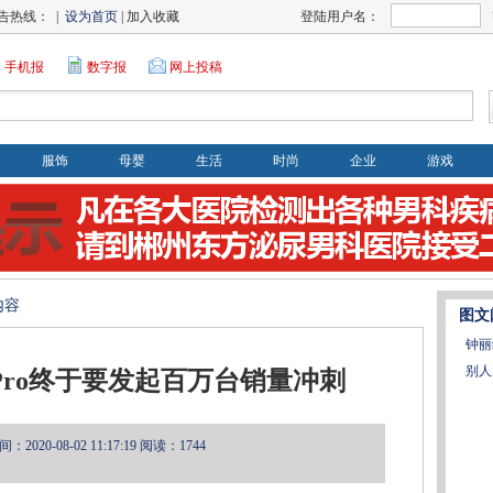
告热线： |
设为首页
| 加入收藏
登陆用户名：
手机报
数字报
网上投稿
服饰
母婴
生活
时尚
企业
游戏
内容
图文
钟丽
别人
ro终于要发起百万台销量冲刺
2020-08-02 11:17:19
阅读：1744