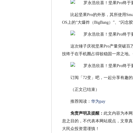
比起坚果Pro的外形，其所使用Smart
OS上的“大爆炸（BigBang）”、“
这次锤子庆祝坚果Pro产量突破
技终于在手机圈占得较稳固一席之地。
订阅「72变」吧，一起分享有趣
（正文已结束）
推荐阅读：
华为pay
免责声明及提醒：
此文内容为本网
息之目的，不代表本网站观点，文章真
大民众投资需谨慎！