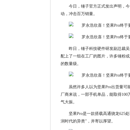
今日，锤子官方正式发出声明，今
动，冲击百万销量。
昨日，锤子科技硬件研发副总裁吴德
配上了一组在工厂的图片，许多锤粉或
的数量级。
虽然许多人以为坚果Pro出货量可
厂商来说，一部手机单品，能取得10
气大振。
坚果Pro是一款搭载高通骁龙625
润时代的异类”，并寄以厚望。