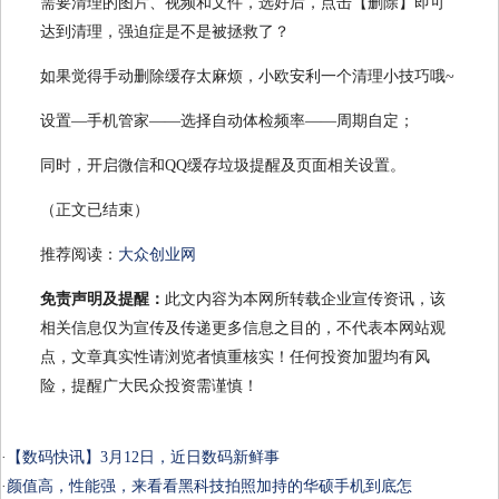
需要清理的图片、视频和文件，选好后，点击【删除】即可
达到清理，强迫症是不是被拯救了？
如果觉得手动删除缓存太麻烦，小欧安利一个清理小技巧哦~
设置—手机管家——选择自动体检频率——周期自定；
同时，开启微信和QQ缓存垃圾提醒及页面相关设置。
（正文已结束）
推荐阅读：
大众创业网
免责声明及提醒：
此文内容为本网所转载企业宣传资讯，该
相关信息仅为宣传及传递更多信息之目的，不代表本网站观
点，文章真实性请浏览者慎重核实！任何投资加盟均有风
险，提醒广大民众投资需谨慎！
·
【数码快讯】3月12日，近日数码新鲜事
·
颜值高，性能强，来看看黑科技拍照加持的华硕手机到底怎