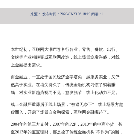
来源：
发布时间：2020-03-23 06:18:19
阅读：1
本世纪初，互联网大潮席卷各行各业，零售、餐饮、出行、
文娱等产业相继完成互联网改造，线上场景愈发兴盛，对线
上金融提出需求。
而金融业，一直处于国民经济金字塔尖，虽服务实业，又俨
然高于实业。在塔尖待久了，传统金融机构习惯了躺着赚
钱，对实业新趋势视而不见，愈发脱节，线上化动力不足。
线上金融严重滞后于线上场景，“被逼无奈下”，线上场景方趁
虚而入，开启了场景自金融探索，互联网金融崛起了。
2004年的第三方支付，2007年的P2P，2010年的电商小贷，甚
至2013年的宝宝理财，都是捡了传统金融机构“不作为”的漏，