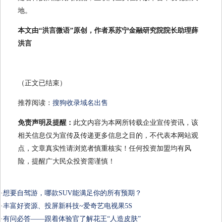
地。
本文由“洪言微语”原创，作者系苏宁金融研究院院长助理薛
洪言
（正文已结束）
推荐阅读：
搜狗收录域名出售
免责声明及提醒：
此文内容为本网所转载企业宣传资讯，该
相关信息仅为宣传及传递更多信息之目的，不代表本网站观
点，文章真实性请浏览者慎重核实！任何投资加盟均有风
险，提醒广大民众投资需谨慎！
·
想要自驾游，哪款SUV能满足你的所有预期？
·
丰富好资源、投屏新科技~爱奇艺电视果5S
·
有问必答——跟着体验官了解花王“人造皮肤”